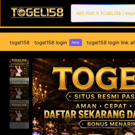
ABS PMC X TOGEL158 | Inspira
togel158
togel158 login
togel158 login link al
New
New