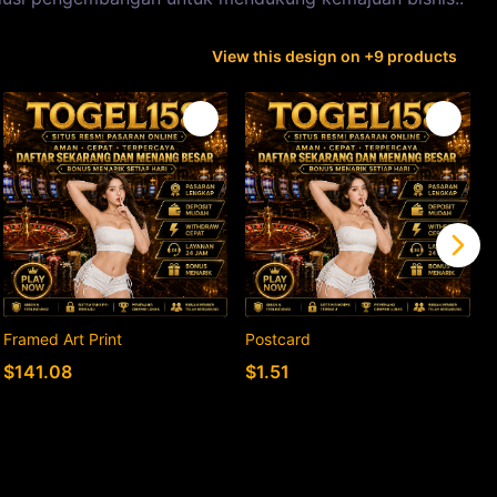
View this design on +9 products
Framed Art Print
Postcard
C
$141.08
$1.51