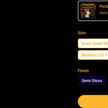
Post
Heavy
Size
Extra Small (16
Medium (33.1 x
Finish
Semi Gloss